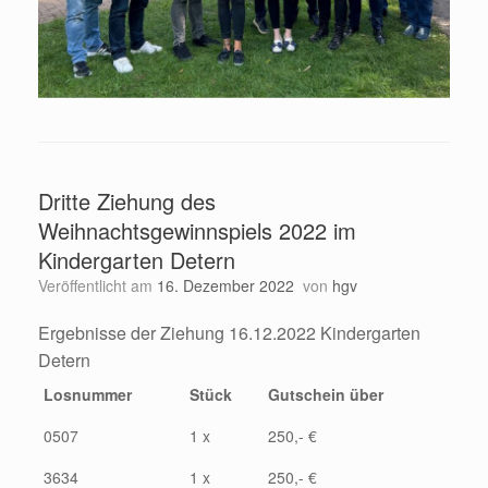
Dritte Ziehung des
Weihnachtsgewinnspiels 2022 im
Kindergarten Detern
Veröffentlicht am
16. Dezember 2022
von
hgv
Ergebnisse der Ziehung 16.12.2022 Kindergarten
Detern
Losnummer
Stück
Gutschein über
0507
1 x
250,- €
3634
1 x
250,- €