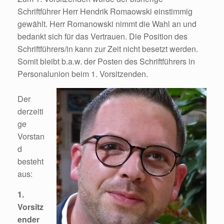
Schriftführer Herr Hendrik Romaowski einstimmig
gewählt. Herr Romanowski nimmt die Wahl an und
bedankt sich für das Vertrauen. Die Position des
Schriftführers/in kann zur Zeit nicht besetzt werden.
Somit bleibt b.a.w. der Posten des Schriftführers in
Personalunion beim 1. Vorsitzenden.
Der
derzeiti
ge
Vorstan
d
besteht
aus:
1.
Vorsitz
ender