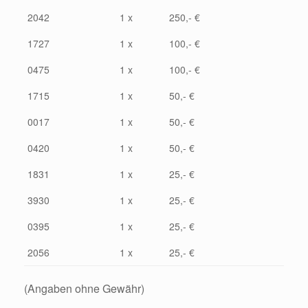
2042
1 x
250,- €
1727
1 x
100,- €
0475
1 x
100,- €
1715
1 x
50,- €
0017
1 x
50,- €
0420
1 x
50,- €
1831
1 x
25,- €
3930
1 x
25,- €
0395
1 x
25,- €
2056
1 x
25,- €
(Angaben ohne Gewähr)