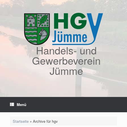
Zum
Inhalt
springen
Handels- und
Gewerbeverein
Jümme
Menü
Startseite
»
Archive für hgv