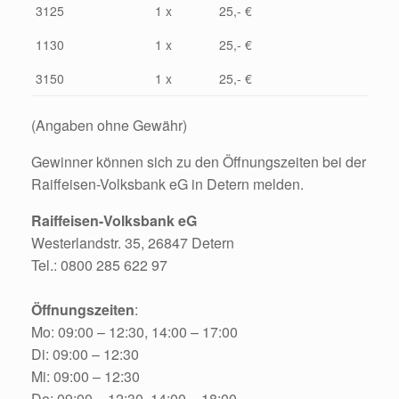
3125
1 x
25,- €
1130
1 x
25,- €
3150
1 x
25,- €
(Angaben ohne Gewähr)
Gewinner können sich zu den Öffnungszeiten bei der
Raiffeisen-Volksbank eG in Detern melden.
Raiffeisen-Volksbank eG
Westerlandstr. 35, 26847 Detern
Tel.: 0800 285 622 97
Öffnungszeiten
:
Mo: 09:00 – 12:30, 14:00 – 17:00
Di: 09:00 – 12:30
Mi: 09:00 – 12:30
Do: 09:00 – 12:30, 14:00 – 18:00