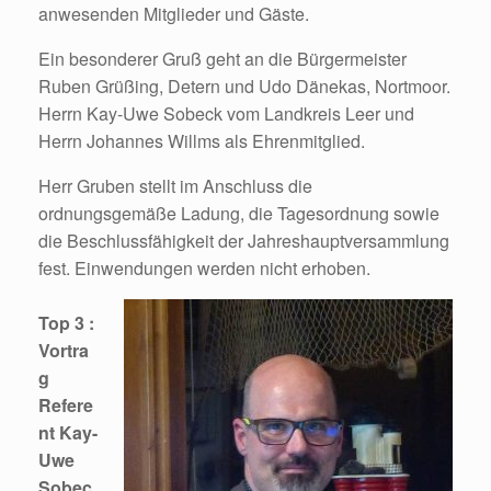
anwesenden Mitglieder und Gäste.
Ein besonderer Gruß geht an die Bürgermeister
Ruben Grüßing, Detern und Udo Dänekas, Nortmoor.
Herrn Kay-Uwe Sobeck vom Landkreis Leer und
Herrn Johannes Willms als Ehrenmitglied.
Herr Gruben stellt im Anschluss die
ordnungsgemäße Ladung, die Tagesordnung sowie
die Beschlussfähigkeit der Jahreshauptversammlung
fest. Einwendungen werden nicht erhoben.
Top 3 :
Vortra
g
Refere
nt Kay-
Uwe
Sobec