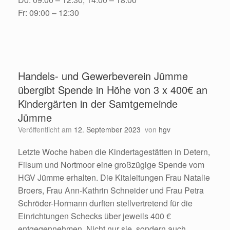
Fr: 09:00 – 12:30
Handels- und Gewerbeverein Jümme
übergibt Spende in Höhe von 3 x 400€ an
Kindergärten in der Samtgemeinde
Jümme
Veröffentlicht am
12. September 2023
von
hgv
Letzte Woche haben die Kindertagestätten in Detern,
Filsum und Nortmoor eine großzügige Spende vom
HGV Jümme erhalten. Die Kitaleitungen Frau Natalie
Broers, Frau Ann-Kathrin Schneider und Frau Petra
Schröder-Hormann durften stellvertretend für die
Einrichtungen Schecks über jeweils 400 €
entgegennehmen. Nicht nur sie, sondern auch