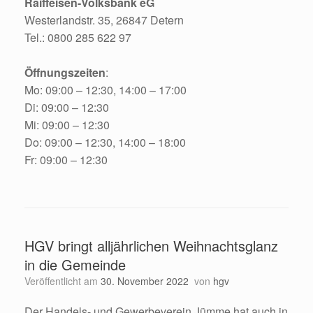
Raiffeisen-Volksbank eG
Westerlandstr. 35, 26847 Detern
Tel.: 0800 285 622 97
Öffnungszeiten
:
Mo: 09:00 – 12:30, 14:00 – 17:00
Di: 09:00 – 12:30
Mi: 09:00 – 12:30
Do: 09:00 – 12:30, 14:00 – 18:00
Fr: 09:00 – 12:30
HGV bringt alljährlichen Weihnachtsglanz
in die Gemeinde
Veröffentlicht am
30. November 2022
von
hgv
Der Handels- und Gewerbeverein Jümme hat auch in